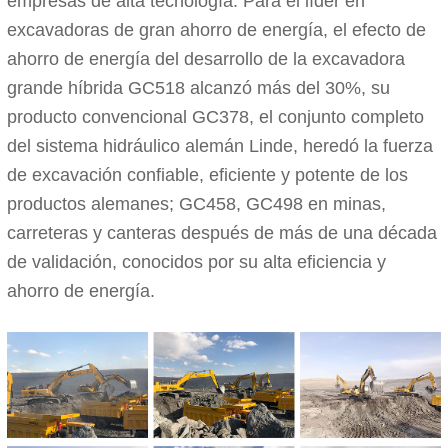
empresas de alta tecnología. Para el líder en
excavadoras de gran ahorro de energía, el efecto de
ahorro de energía del desarrollo de la excavadora
grande híbrida GC518 alcanzó más del 30%, su
producto convencional GC378, el conjunto completo
del sistema hidráulico alemán Linde, heredó la fuerza
de excavación confiable, eficiente y potente de los
productos alemanes; GC458, GC498 en minas,
carreteras y canteras después de más de una década
de validación, conocidos por su alta eficiencia y
ahorro de energía.