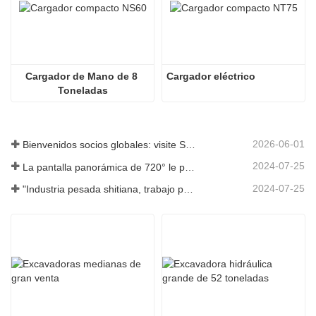
Cargador de Mano de 8 
Cargador eléctrico
Toneladas
2026-06-01
Bienvenidos socios globales: visite Shitian Heavy Industry para presenciar las grandes excavadoras premium
2024-07-25
La pantalla panorámica de 720° le permite comprender todos los aspectos del producto
2024-07-25
"Industria pesada shitiana, trabajo pesado y ahorro de energía" es el concepto en el que siempre ha insistido Shandong Shitian