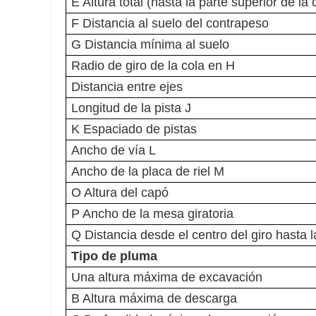
E Altura total (hasta la parte superior de la
F Distancia al suelo del contrapeso
G Distancia mínima al suelo
Radio de giro de la cola en H
Distancia entre ejes
Longitud de la pista J
K Espaciado de pistas
Ancho de vía L
Ancho de la placa de riel M
O Altura del capó
P Ancho de la mesa giratoria
Q Distancia desde el centro del giro hasta l
Tipo de pluma
Una altura máxima de excavación
B Altura máxima de descarga