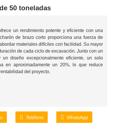
de 50 toneladas
frece un rendimiento potente y eficiente con una
charón de brazo corto proporciona una fuerza de
abordar materiales difíciles con facilidad. Su mayor
 duración de cada ciclo de excavación. Junto con un
 un diseño excepcionalmente eficiente, un solo
uina en aproximadamente un 20%, lo que reduce
rentabilidad del proyecto.
co
Teléfono
WhatsApp