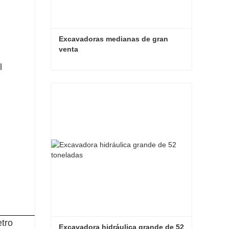
Excavadoras medianas de gran 
venta
l
Excavadoras medianas de gran venta
Contacta ahora
tro
Excavadora hidráulica grande de 52 