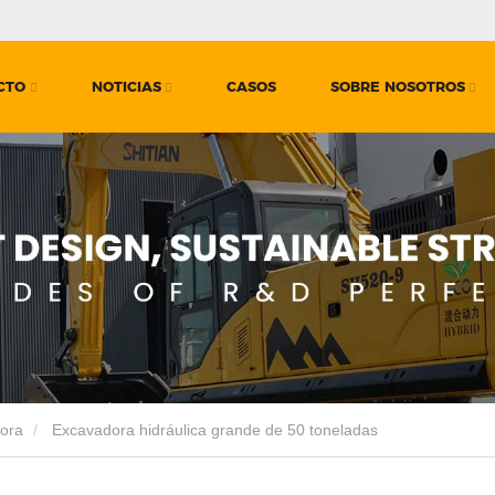
CTO
NOTICIAS
CASOS
SOBRE NOSOTROS
ora
Excavadora hidráulica grande de 50 toneladas