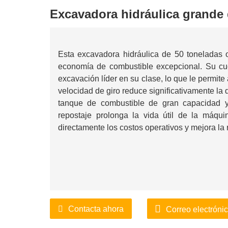
Excavadora hidráulica grande 
Esta excavadora hidráulica de 50 toneladas o
economía de combustible excepcional. Su cu
excavación líder en su clase, lo que le permite 
velocidad de giro reduce significativamente la
tanque de combustible de gran capacidad y
repostaje prolonga la vida útil de la máq
directamente los costos operativos y mejora la 
Contacta ahora
Correo electróni