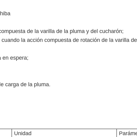
shiba
 compuesta de la varilla de la pluma y del cucharón;
n cuando la acción compuesta de rotación de la varilla de
a en espera;
de carga de la pluma.
Unidad
Paráme