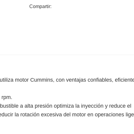
Compartir:
iliza motor Cummins, con ventajas confiables, eficient
 rpm.
bustible a alta presión optimiza la inyección y reduce el
ducir la rotación excesiva del motor en operaciones lig