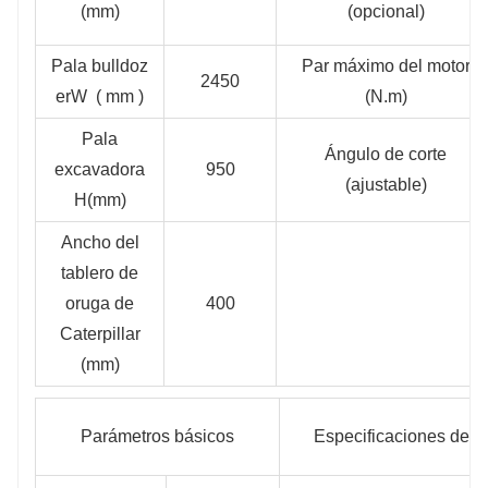
(mm)
(opcional)
Pala bulldoz
Par máximo del motor
2450
erW ( mm )
(N.m)
Pala
Ángulo de corte
excavadora
950
(ajustable)
H(mm)
Ancho del
tablero de
oruga de
400
Caterpillar
(mm)
Parámetros básicos
Especificaciones de r