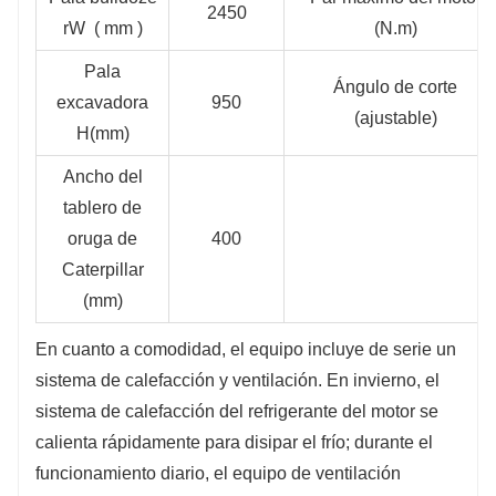
2450
rW ( mm )
(N.m)
Pala
Ángulo de corte
excavadora
950
(ajustable)
H(mm)
Ancho del
tablero de
oruga de
400
Caterpillar
(mm)
En cuanto a comodidad, el equipo incluye de serie un
sistema de calefacción y ventilación. En invierno, el
sistema de calefacción del refrigerante del motor se
calienta rápidamente para disipar el frío; durante el
funcionamiento diario, el equipo de ventilación