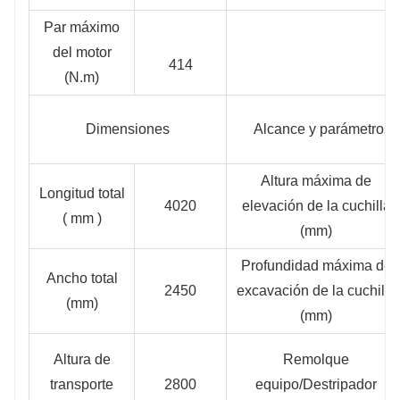
Par máximo
del motor
414
(N.m)
Dimensiones
Alcance y parámetros 
Altura máxima de
Longitud total
4020
elevación de la cuchilla
( mm )
(mm)
Profundidad máxima de
Ancho total
2450
excavación de la cuchilla
(mm)
(mm)
Altura de
Remolque
transporte
2800
equipo/Destripador