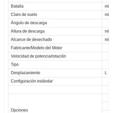
Batalla
milí
Claro de suelo
milí
Ángulo de descarga
Altura de descarga
milí
Alcance de desechado
milí
Fabricante/Modelo del Motor
Velocidad de potencia/rotación
Tipo
Desplazamiento
L
Configuración estándar
Opciones